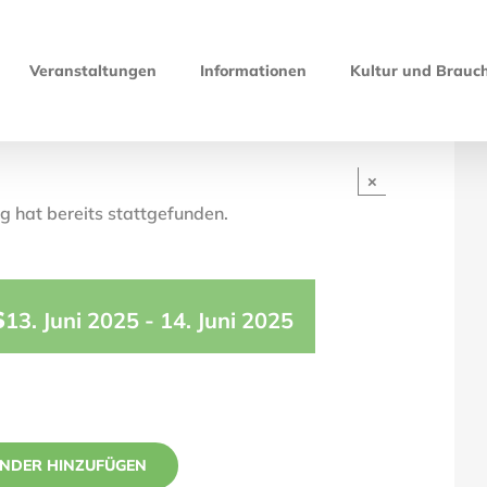
Veranstaltungen
Informationen
Kultur und Brauc
×
g hat bereits stattgefunden.
s
13. Juni 2025
-
14. Juni 2025
NDER HINZUFÜGEN