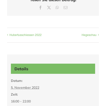
Facebook
X
WhatsApp
E-
Mail
Hubertusschiessen 2022
Hegeschau
Details
Datum:
5. November 2022
Zeit:
16:00 - 22:00