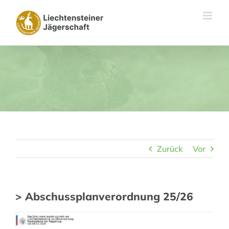
Skip
to
content
Zurück
Vor
> Abschussplanverordnung 25/26